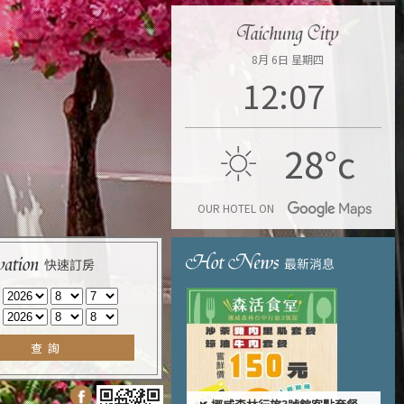
8月 6日 星期四
12:07
28°
c
OUR HOTEL ON