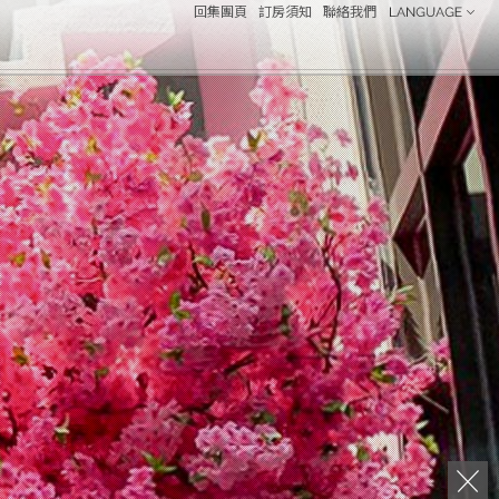
回集團頁
訂房須知
聯絡我們