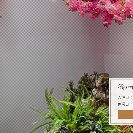
入住日：
退房日：